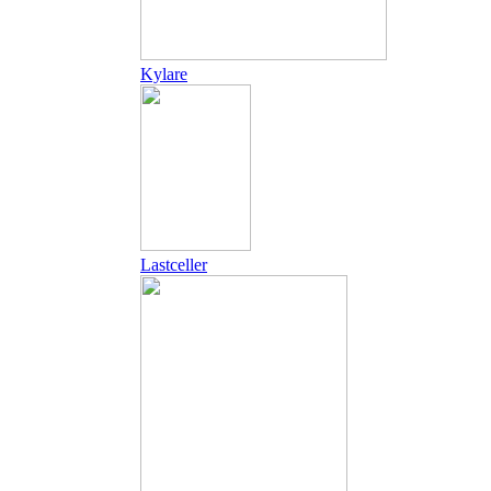
Kylare
Lastceller