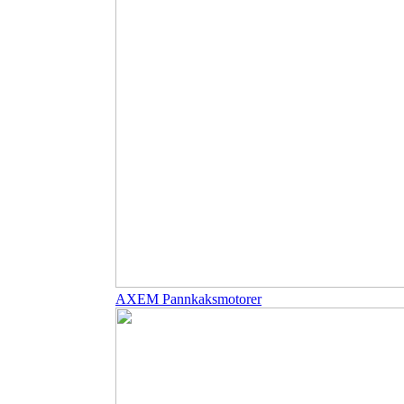
AXEM Pannkaksmotorer