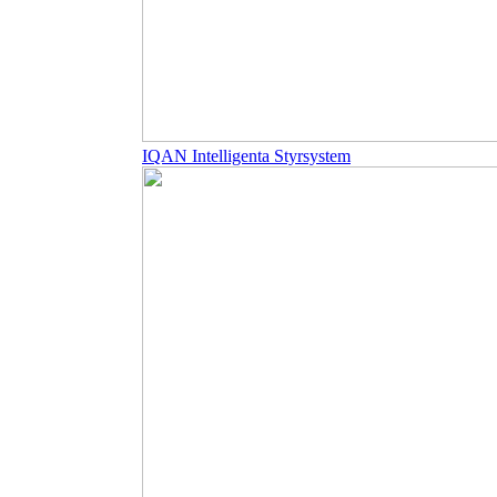
IQAN Intelligenta Styrsystem