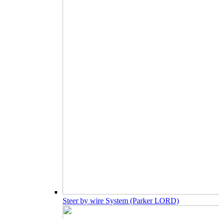
Steer by wire System (Parker LORD)