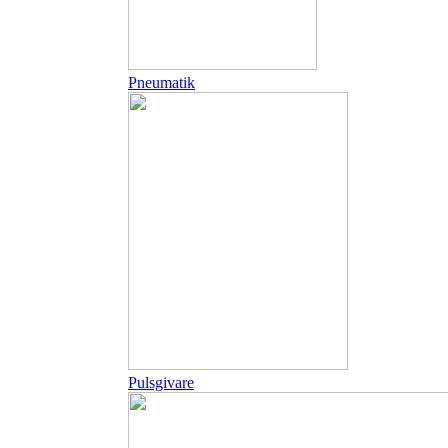
Pneumatik
Pulsgivare