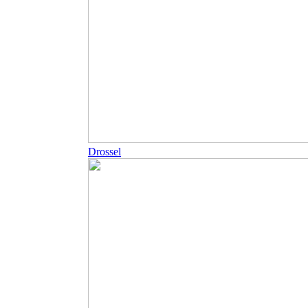
Drossel