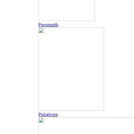
Pneumatik
Pulsgivare