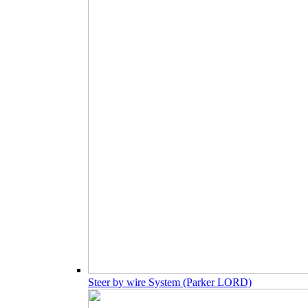
Steer by wire System (Parker LORD)