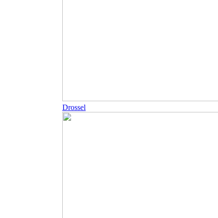
Drossel