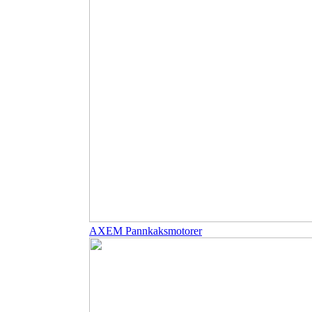
AXEM Pannkaksmotorer