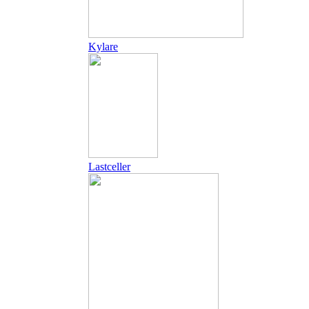
Kylare
Lastceller