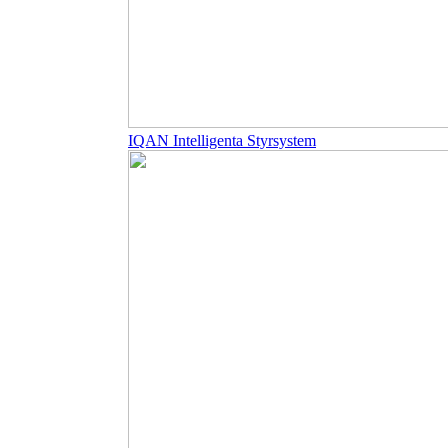
IQAN Intelligenta Styrsystem