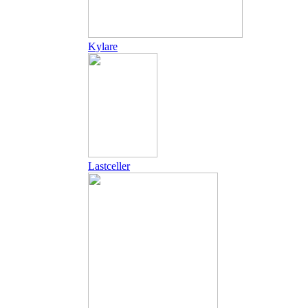
Kylare
Lastceller