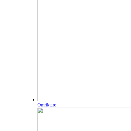
Omriktare