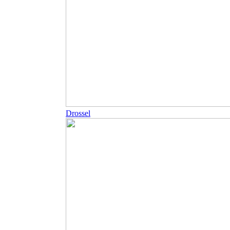
Drossel