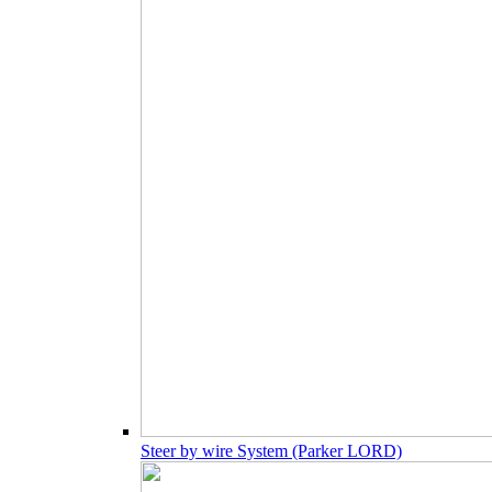
Steer by wire System (Parker LORD)