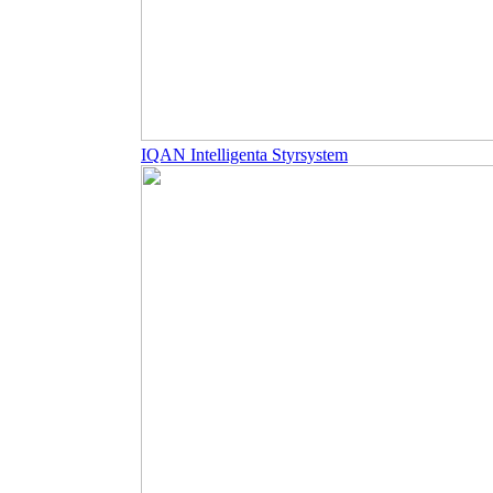
IQAN Intelligenta Styrsystem