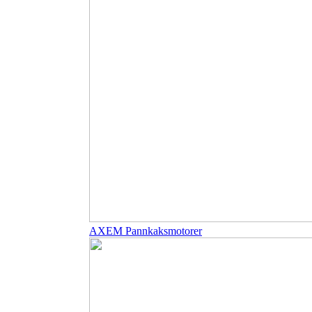
AXEM Pannkaksmotorer