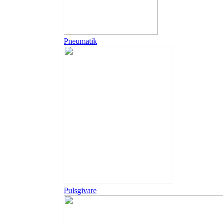
Pneumatik
Pulsgivare